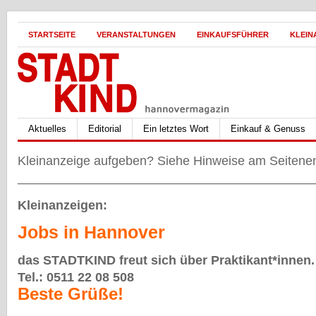
STARTSEITE
VERANSTALTUNGEN
EINKAUFSFÜHRER
KLEIN
Aktuelles
Editorial
Ein letztes Wort
Einkauf & Genuss
Kleinanzeige aufgeben? Siehe Hinweise am Seiten
__________________________________________
Kleinanzeigen:
Jobs in Hannover
das STADTKIND freut sich über Praktikant*innen.
Tel.: 0511 22 08 508
Beste Grüße!