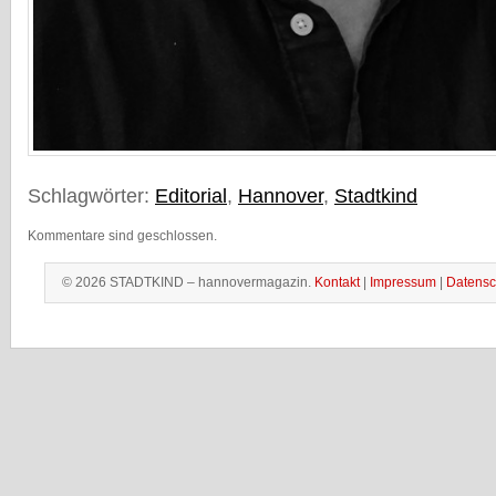
Schlagwörter:
Editorial
,
Hannover
,
Stadtkind
Kommentare sind geschlossen.
© 2026 STADTKIND – hannovermagazin.
Kontakt
|
Impressum
|
Datensc