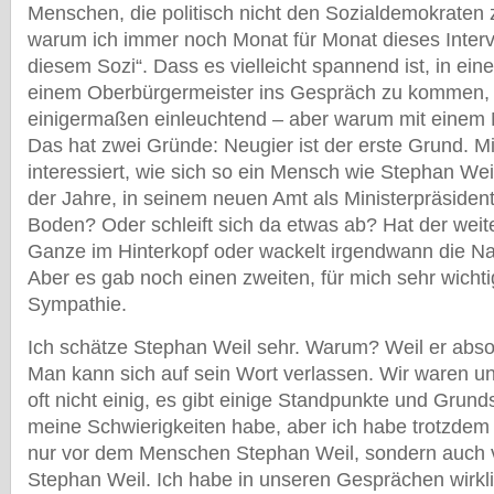
Menschen, die politisch nicht den Sozialdemokraten 
warum ich immer noch Monat für Monat dieses Intervi
diesem Sozi“. Dass es vielleicht spannend ist, in ei
einem Oberbürgermeister ins Gespräch zu kommen, 
einigermaßen einleuchtend – aber warum mit einem 
Das hat zwei Gründe: Neugier ist der erste Grund. Mi
interessiert, wie sich so ein Mensch wie Stephan Wei
der Jahre, in seinem neuen Amt als Ministerpräsident
Boden? Oder schleift sich da etwas ab? Hat der wei
Ganze im Hinterkopf oder wackelt irgendwann die 
Aber es gab noch einen zweiten, für mich sehr wicht
Sympathie.
Ich schätze Stephan Weil sehr. Warum? Weil er absolu
Man kann sich auf sein Wort verlassen. Wir waren und
oft nicht einig, es gibt einige Standpunkte und Grund
meine Schwierigkeiten habe, aber ich habe trotzdem
nur vor dem Menschen Stephan Weil, sondern auch v
Stephan Weil. Ich habe in unseren Gesprächen wirkl