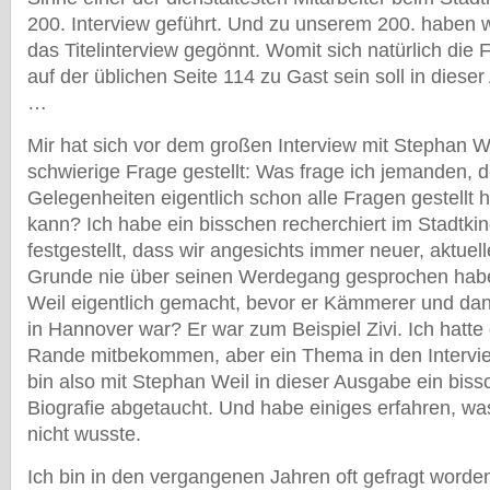
200. Interview geführt. Und zu unserem 200. haben 
das Titelinterview gegönnt. Womit sich natürlich die F
auf der üblichen Seite 114 zu Gast sein soll in diese
…
Mir hat sich vor dem großen Interview mit Stephan W
schwierige Frage gestellt: Was frage ich jemanden, 
Gelegenheiten eigentlich schon alle Fragen gestellt 
kann? Ich habe ein bisschen recherchiert im Stadtki
festgestellt, dass wir angesichts immer neuer, aktue
Grunde nie über seinen Werdegang gesprochen hab
Weil eigentlich gemacht, bevor er Kämmerer und da
in Hannover war? Er war zum Beispiel Zivi. Ich hatt
Rande mitbekommen, aber ein Thema in den Intervie
bin also mit Stephan Weil in dieser Ausgabe ein bissc
Biografie abgetaucht. Und habe einiges erfahren, was
nicht wusste.
Ich bin in den vergangenen Jahren oft gefragt worden