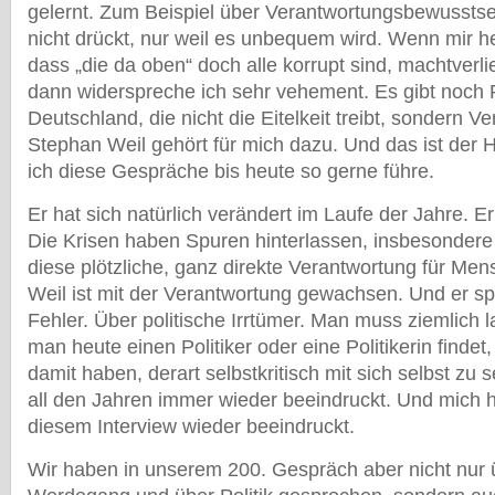
gelernt. Zum Beispiel über Verantwortungsbewussts
nicht drückt, nur weil es unbequem wird. Wenn mir h
dass „die da oben“ doch alle korrupt sind, machtverli
dann widerspreche ich sehr vehement. Es gibt noch Po
Deutschland, die nicht die Eitelkeit treibt, sondern V
Stephan Weil gehört für mich dazu. Und das ist der
ich diese Gespräche bis heute so gerne führe.
Er hat sich natürlich verändert im Laufe der Jahre. Er
Die Krisen haben Spuren hinterlassen, insbesondere 
diese plötzliche, ganz direkte Verantwortung für Me
Weil ist mit der Verantwortung gewachsen. Und er sp
Fehler. Über politische Irrtümer. Man muss ziemlich 
man heute einen Politiker oder eine Politikerin findet
damit haben, derart selbstkritisch mit sich selbst zu s
all den Jahren immer wieder beeindruckt. Und mich ha
diesem Interview wieder beeindruckt.
Wir haben in unserem 200. Gespräch aber nicht nur