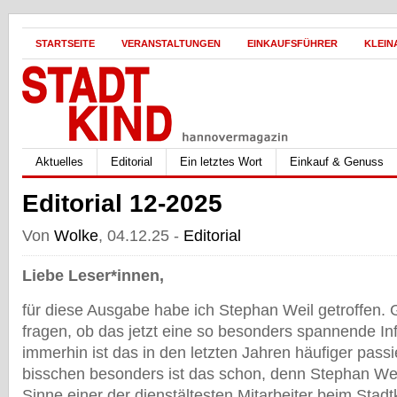
STARTSEITE
VERANSTALTUNGEN
EINKAUFSFÜHRER
KLEIN
Aktuelles
Editorial
Ein letztes Wort
Einkauf & Genuss
Editorial 12-2025
Von
Wolke
, 04.12.25 -
Editorial
Liebe Leser*innen,
für diese Ausgabe habe ich Stephan Weil getroffen.
fragen, ob das jetzt eine so besonders spannende Inf
immerhin ist das in den letzten Jahren häufiger passi
bisschen besonders ist das schon, denn Stephan Wei
Sinne einer der dienstältesten Mitarbeiter beim Stad