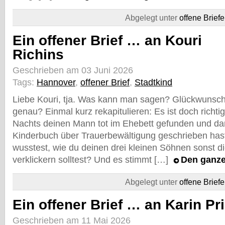
Abgelegt unter
offene Briefe
Ein offener Brief … an Kouri
Richins
Geschrieben am 03 Juni 2026
Tags:
Hannover
,
offener Brief
,
Stadtkind
Liebe Kouri, tja. Was kann man sagen? Glückwuns
genau? Einmal kurz rekapitulieren: Es ist doch richti
Nachts deinen Mann tot im Ehebett gefunden und dar
Kinderbuch über Trauerbewältigung geschrieben hast,
wusstest, wie du deinen drei kleinen Söhnen sonst 
verklickern solltest? Und es stimmt […]
Den ganze
Abgelegt unter
offene Briefe
Ein offener Brief … an Karin Pr
Geschrieben am 11 Mai 2026