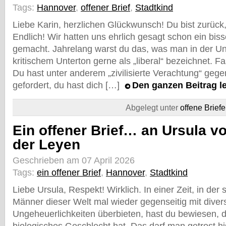
Tags:
Hannover
,
offener Brief
,
Stadtkind
Liebe Karin, herzlichen Glückwunsch! Du bist zurück
Endlich! Wir hatten uns ehrlich gesagt schon ein bi
gemacht. Jahrelang warst du das, was man in der Un
kritischem Unterton gerne als „liberal“ bezeichnet. F
Du hast unter anderem „zivilisierte Verachtung“ geg
gefordert, du hast dich […]
Den ganzen Beitrag 
Abgelegt unter
offene Briefe
Ein offener Brief… an Ursula v
der Leyen
Geschrieben am 07 April 2026
Tags:
ein offener Brief
,
Hannover
,
Stadtkind
Liebe Ursula, Respekt! Wirklich. In einer Zeit, in der
Männer dieser Welt mal wieder gegenseitig mit divers
Ungeheuerlichkeiten überbieten, hast du bewiesen, 