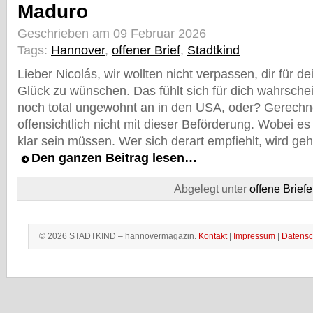
Maduro
Geschrieben am 09 Februar 2026
Tags:
Hannover
,
offener Brief
,
Stadtkind
Lieber Nicolás, wir wollten nicht verpassen, dir für d
Glück zu wünschen. Das fühlt sich für dich wahrschei
noch total ungewohnt an in den USA, oder? Gerechne
offensichtlich nicht mit dieser Beförderung. Wobei es 
klar sein müssen. Wer sich derart empfiehlt, wird g
Den ganzen Beitrag lesen…
Abgelegt unter
offene Briefe
© 2026 STADTKIND – hannovermagazin.
Kontakt
|
Impressum
|
Datensc