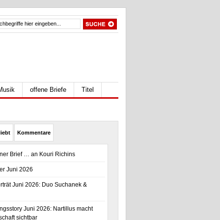
Musik
offene Briefe
Titel
iebt
Kommentare
ener Brief … an Kouri Richins
er Juni 2026
trät Juni 2026: Duo Suchanek &
gsstory Juni 2026: Nartillus macht
chaft sichtbar