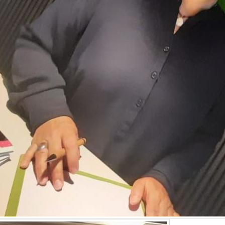
Null Fünf Elf
für Studieren
Hannover