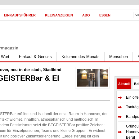
EINKAUFSFÜHRER
KLEINANZEIGEN
ABO
ESSEN
s Wort
Einkauf & Genuss
Kolumne des Monats
Menschen
over
,
neu in der stadt
,
Stadtkind
EGEISTERBar & El
Aktuell
Bel
Ein off
Tonträg
STERBar eröffnet und ist damit der erste Raum in Hannover, der
Bandpor
ext“ widmet. Inhaltlich, atmosphärisch und methodisch. In
endem Pessimismus setzt die BEGEISTERBar positive Zeichen:
Gründun
aum für Einzelpersonen, Teams und kleine Gruppen. Er widmet
Hannove
t und positiver Zukunftsorientierung. „Begeisterung ist kein
Beruf