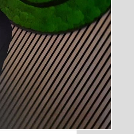
, das Magazin
de in