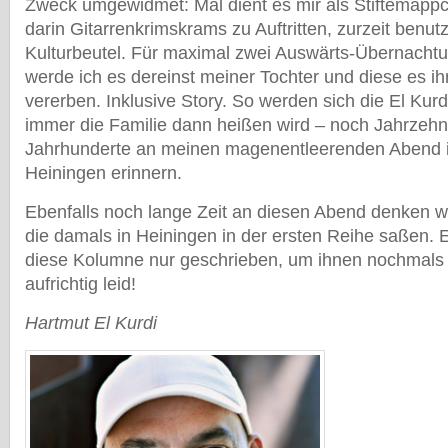
Zweck umgewidmet: Mal dient es mir als Stiftemäppc
darin Gitarrenkrimskrams zu Auftritten, zurzeit benutz
Kulturbeutel. Für maximal zwei Auswärts-Übernacht
werde ich es dereinst meiner Tochter und diese es
vererben. Inklusive Story. So werden sich die El Kur
immer die Familie dann heißen wird – noch Jahrzehnte
Jahrhunderte an meinen magenentleerenden Abend i
Heiningen erinnern.
Ebenfalls noch lange Zeit an diesen Abend denken 
die damals in Heiningen in der ersten Reihe saßen. E
diese Kolumne nur geschrieben, um ihnen nochmals z
aufrichtig leid!
Hartmut El Kurdi