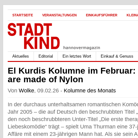
STARTSEITE
VERANSTALTUNGEN
EINKAUFSFÜHRER
KLEIN
Aktuelles
Editorial
Ein letztes Wort
Einkauf & Genuss
El Kurdis Kolumne im Februar
are made of Nylon
Von
Wolke
, 09.02.26 -
Kolumne des Monats
In der durchaus unterhaltsamen romantischen Komö
Jahr 2005 – die auf Deutsch den beschrubbten Titel 
den noch beschrubbteren Unter-Titel „Die erste ther
Liebeskomödie“ trägt – spielt Uma Thurman eine 37-j
Affäre mit einem 23-jährigen Mann hat. Als sie sein Alt