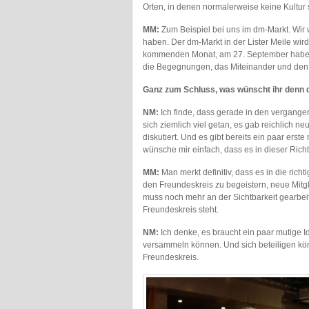
Orten, in denen normalerweise keine Kultur st
MM:
Zum Beispiel bei uns im dm-Markt. Wir 
haben. Der dm-Markt in der Lister Meile wir
kommenden Monat, am 27. September haben wi
die Begegnungen, das Miteinander und de
Ganz zum Schluss, was wünscht ihr denn 
NM:
Ich finde, dass gerade in den vergangene
sich ziemlich viel getan, es gab reichlich 
diskutiert. Und es gibt bereits ein paar erste
wünsche mir einfach, dass es in dieser Rich
MM:
Man merkt definitiv, dass es in die rich
den Freundeskreis zu begeistern, neue Mitg
muss noch mehr an der Sichtbarkeit gearbei
Freundeskreis steht.
NM:
Ich denke, es braucht ein paar mutige Id
versammeln können. Und sich beteiligen kö
Freundeskreis.