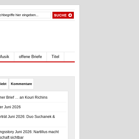
Musik
offene Briefe
Titel
iebt
Kommentare
ener Brief … an Kouri Richins
er Juni 2026
trät Juni 2026: Duo Suchanek &
gsstory Juni 2026: Nartillus macht
chaft sichtbar