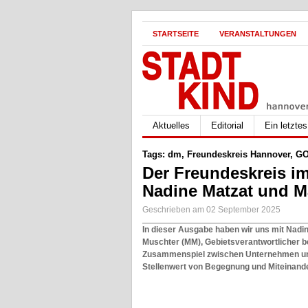
STARTSEITE
VERANSTALTUNGEN
Aktuelles
Editorial
Ein letzte
Tags:
dm
,
Freundeskreis Hannover
,
GO
Der Freundeskreis i
Nadine Matzat und M
Geschrieben am 02 September 2025
In dieser Ausgabe haben wir uns mit Nadi
Muschter (MM), Gebietsverantwortlicher b
Zusammenspiel zwischen Unternehmen un
Stellenwert von Begegnung und Miteinande