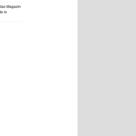
, das Magazin
de in