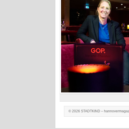
© 2026 STADTKIND – hannovermagaz