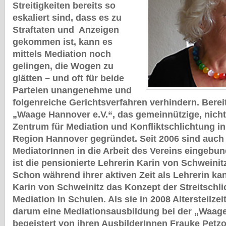
Streitigkeiten bereits so
eskaliert sind, dass es zu
Straftaten und Anzeigen
gekommen ist, kann es
mittels Mediation noch
gelingen, die Wogen zu
glätten – und oft für beide
Parteien unangenehme und
folgenreiche Gerichtsverfahren verhindern. Berei
„Waage Hannover e.V.“, das gemeinnützige, nich
Zentrum für Mediation und Konfliktschlichtung in
Region Hannover gegründet. Seit 2006 sind auch 
MediatorInnen in die Arbeit des Vereins eingebu
ist die pensionierte Lehrerin Karin von Schweinit
Schon während ihrer aktiven Zeit als Lehrerin ka
Karin von Schweinitz das Konzept der Streitschl
Mediation in Schulen. Als sie in 2008 Altersteilzei
darum eine Mediationsausbildung bei der „Waag
begeistert von ihren AusbilderInnen Frauke Petzo