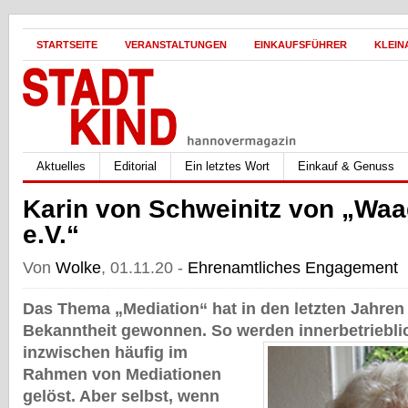
STARTSEITE
VERANSTALTUNGEN
EINKAUFSFÜHRER
KLEIN
Aktuelles
Editorial
Ein letztes Wort
Einkauf & Genuss
Karin von Schweinitz von „Wa
e.V.“
Von
Wolke
, 01.11.20 -
Ehrenamtliches Engagement
Das Thema „Mediation“ hat in den letzten Jahren
Bekanntheit gewonnen. So werden innerbetrieblic
inzwischen h
äufig im
Rahmen von Mediationen
gelöst. Aber selbst, wenn