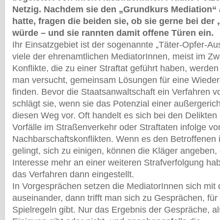
Netzig. Nachdem sie den „Grundkurs Mediation“
hatte, fragen die beiden sie, ob sie gerne bei de
würde – und sie rannten damit offene Türen ein.
Ihr Einsatzgebiet ist der sogenannte „Täter-Opfer-Au
viele der ehrenamtlichen MediatorInnen, meist im Zwe
Konflikte, die zu einer Straftat geführt haben, werd
man versucht, gemeinsam Lösungen für eine Wiede
finden. Bevor die Staatsanwaltschaft ein Verfahren vo
schlägt sie, wenn sie das Potenzial einer außergerich
diesen Weg vor. Oft handelt es sich bei den Delikte
Vorfälle im Straßenverkehr oder Straftaten infolge vo
Nachbarschaftskonflikten. Wenn es den Betroffenen 
gelingt, sich zu einigen, können die Kläger angeben, 
Interesse mehr an einer weiteren Strafverfolgung hab
das Verfahren dann eingestellt.
In Vorgesprächen setzen die MediatorInnen sich mit 
auseinander, dann trifft man sich zu Gesprächen, für 
Spielregeln gibt. Nur das Ergebnis der Gespräche, al