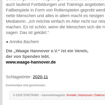
auch laufend Fortbildungen und Trainings angeboten
Fallbeispiele in Form von Rollenspielen geprobt wer
nette Menschen und alles in allem macht es riesigen 
Mediatorin. „Ich möchte einfach im Alter nicht nur re
machen. Es ist schön, wenn die Menschen sich die
sagen: Das ist geklärt.“
● Annika Bachem
Die „Waage Hannover e.V.“ ist ein Verein,
der von Spenden lebt.
www.waage-hannover.de
Schlagwörter:
2020-11
Kommentare sind geschlossen.
© 2026 STADTKIND – hannovermagazin.
Kontakt
|
Impressum
|
Datensc