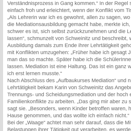
Verständnisprozess in Gang kommen.“ In der Regel 
einfach froh und erleichtert, wenn der Konflikt vom Tis
„Als Lehrerin war ich es gewohnt, allen zu sagen, wo 
die Mediationsausbildung gemacht habe, merkte ich,
schwer es ist, sich selbst zurückzunehmen und die 
lassen“, schmunzelt von Schweinitz und beschreibt, w
Ausbildung damals zum Ende ihrer Lehrtätigkeit geho
mit Konflikten umzugehen: „Früher habe ich gesagt Je
man das so machte. Später habe ich die SchülerInne
lassen. Mediation ist eine Haltung. Das ist ein ganz 
ich erst lernen musste.“
Nach Abschluss des „Aufbaukurses Mediation“ und 
Lehrtätigkeit bekam Karin von Schweinitz das Angebo
Trennungs- und Scheidungsmediation und der hoch e
Familienkonflikte zu arbeiten. „Das ging mir aber zu s
sagt sie. „Besonders, wenn Kinder betroffen waren, 
Hause genommen, und das wollte ich einfach nicht.“
Bei der „Waage“ achtet man sehr darauf, dass die Mi
Belastungen ihrer Tätigkeit gut verarbeiten, es wer