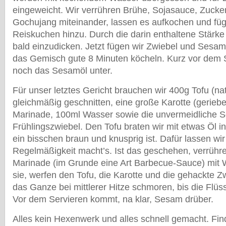
eingeweicht. Wir verrühren Brühe, Sojasauce, Zucker
Gochujang miteinander, lassen es aufkochen und fü
Reiskuchen hinzu. Durch die darin enthaltene Stärke
bald einzudicken. Jetzt fügen wir Zwiebel und Sesam
das Gemisch gute 8 Minuten köcheln. Kurz vor dem 
noch das Sesamöl unter.
Für unser letztes Gericht brauchen wir 400g Tofu (na
gleichmäßig geschnitten, eine große Karotte (geriebe
Marinade, 100ml Wasser sowie die unvermeidliche 
Frühlingszwiebel. Den Tofu braten wir mit etwas Öl in
ein bisschen braun und knusprig ist. Dafür lassen wir
Regelmäßigkeit macht’s. Ist das geschehen, verrühre
Marinade (im Grunde eine Art Barbecue-Sauce) mit 
sie, werfen den Tofu, die Karotte und die gehackte Z
das Ganze bei mittlerer Hitze schmoren, bis die Flüss
Vor dem Servieren kommt, na klar, Sesam drüber.
Alles kein Hexenwerk und alles schnell gemacht. Fin