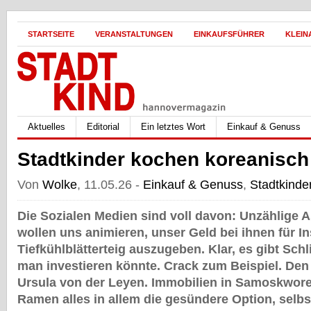
STARTSEITE
VERANSTALTUNGEN
EINKAUFSFÜHRER
KLEIN
Aktuelles
Editorial
Ein letztes Wort
Einkauf & Genuss
Stadtkinder kochen koreanisch
Von
Wolke
, 11.05.26 -
Einkauf & Genuss
,
Stadtkinde
Die Sozialen Medien sind voll davon: Unzählige 
wollen uns animieren, unser Geld bei ihnen für 
Tiefkühlblätterteig auszugeben. Klar, es gibt Sch
man investieren könnte. Crack zum Beispiel. De
Ursula von der Leyen. Immobilien in Samoskwore
Ramen alles in allem die gesündere Option, selb