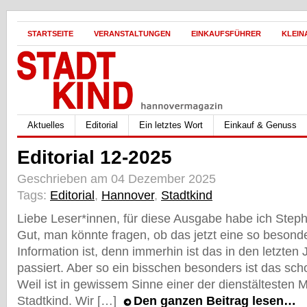
STARTSEITE
VERANSTALTUNGEN
EINKAUFSFÜHRER
KLEIN
Aktuelles
Editorial
Ein letztes Wort
Einkauf & Genuss
Editorial 12-2025
Geschrieben am 04 Dezember 2025
Tags:
Editorial
,
Hannover
,
Stadtkind
Liebe Leser*innen, für diese Ausgabe habe ich Steph
Gut, man könnte fragen, ob das jetzt eine so beson
Information ist, denn immerhin ist das in den letzten
passiert. Aber so ein bisschen besonders ist das sc
Weil ist in gewissem Sinne einer der dienstältesten M
Stadtkind. Wir […]
Den ganzen Beitrag lesen…