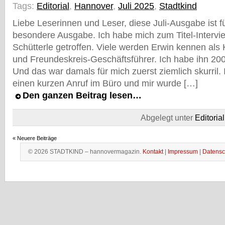
Tags:
Editorial
,
Hannover
,
Juli 2025
,
Stadtkind
Liebe Leserinnen und Leser, diese Juli-Ausgabe ist f
besondere Ausgabe. Ich habe mich zum Titel-Intervi
Schütterle getroffen. Viele werden Erwin kennen al
und Freundeskreis-Geschäftsführer. Ich habe ihn 20
Und das war damals für mich zuerst ziemlich skurril
einen kurzen Anruf im Büro und mir wurde […]
Den ganzen Beitrag lesen…
Abgelegt unter
Editorial
« Neuere Beiträge
© 2026 STADTKIND – hannovermagazin.
Kontakt
|
Impressum
|
Datensc