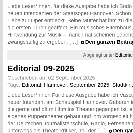
Liebe Leser*innen, für diese Ausgabe habe ich Bodo
neuen Intendanten der Staatsoper Hannover. Schon a
Liebe zur Oper entdeckt. Seine Mutter hat ihm zu di
die ersten Türen geöffnet. Ein musisches Elternhaus
Hinwendung zur Musik – manchmal scheinen Lebens
zwangsläufig zu ergeben. […]
Den ganzen Beitr
Abgelegt unter
Editorial
Editorial 09-2025
Geschrieben am 02 September 2025
Tags:
Editorial
,
Hannover
,
September 2025
,
Stadtkin
Liebe Leser*innen Für diese Ausgabe habe ich Vasco
neuer Intendant am Schauspiel Hannover. Geboren in 
die gerne und oft mit ihm ins Theater gegangen ist, e
eigenes Puppentheater gebaut und ihm vorgespielt h
der Deutschen Journalistenschule, Radio, Fernsehen
unterwegs als Theaterkritiker, Teil der […]
Den gan