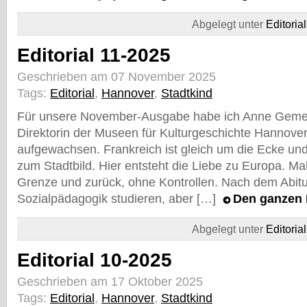
Abgelegt unter
Editorial
Editorial 11-2025
Geschrieben am 07 November 2025
Tags:
Editorial
,
Hannover
,
Stadtkind
Für unsere November-Ausgabe habe ich Anne Gemein
Direktorin der Museen für Kulturgeschichte Hannover. 
aufgewachsen. Frankreich ist gleich um die Ecke un
zum Stadtbild. Hier entsteht die Liebe zu Europa. Mal
Grenze und zurück, ohne Kontrollen. Nach dem Abitur 
Sozialpädagogik studieren, aber […]
Den ganzen 
Abgelegt unter
Editorial
Editorial 10-2025
Geschrieben am 17 Oktober 2025
Tags:
Editorial
,
Hannover
,
Stadtkind