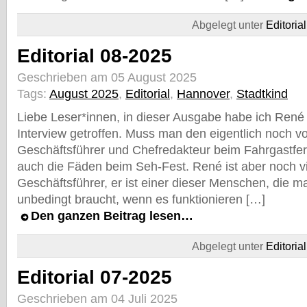
Abgelegt unter
Editorial
Editorial 08-2025
Geschrieben am 05 August 2025
Tags:
August 2025
,
Editorial
,
Hannover
,
Stadtkind
Liebe Leser*innen, in dieser Ausgabe habe ich Ren
Interview getroffen. Muss man den eigentlich noch vo
Geschäftsführer und Chefredakteur beim Fahrgastfer
auch die Fäden beim Seh-Fest. René ist aber noch vi
Geschäftsführer, er ist einer dieser Menschen, die m
unbedingt braucht, wenn es funktionieren […]
Den ganzen Beitrag lesen…
Abgelegt unter
Editorial
Editorial 07-2025
Geschrieben am 04 Juli 2025