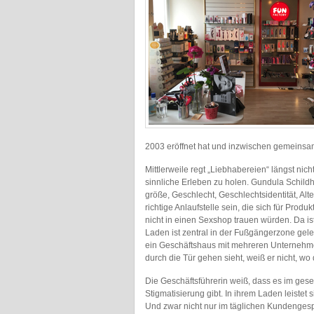
2003 eröffnet hat und inzwischen gemeinsam m
Mittlerweile regt „Liebhabereien“ längst nich
sinnliche Erleben zu holen. Gundula Schildh
größe, Geschlecht, Geschlechtsidentität, Alter
richtige Anlaufstelle sein, die sich für Produ
nicht in einen Sexshop trauen würden. Da ist
Laden ist zentral in der Fußgängerzone geleg
ein Geschäftshaus mit mehreren Unternehme
durch die Tür gehen sieht, weiß er nicht, wo 
Die Geschäftsführerin weiß, dass es im gese
Stigmatisierung gibt. In ihrem Laden leistet s
Und zwar nicht nur im täglichen Kundenges