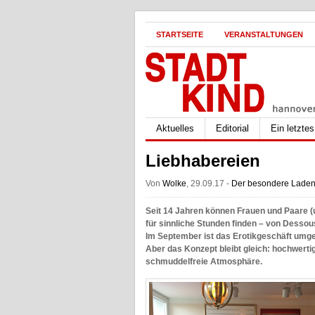
STARTSEITE
VERANSTALTUNGEN
Aktuelles
Editorial
Ein letzte
Liebhabereien
Von
Wolke
, 29.09.17 -
Der besondere Lade
Seit 14 Jahren können Frauen und Paare (u
für sinnliche Stunden finden – von Desso
Im September ist das Erotikgeschäft umge
Aber das Konzept bleibt gleich: hochwert
schmuddelfreie Atmosphäre.