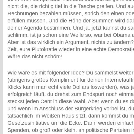
nicht die, die richtig tief in die Tasche greifen. Und a
Rechnungen bezahlen müssen, sprich den einen od
erfüllen müssen. Und die Höhe der Summen wird dab
deiner Agenda bestimmen. Und ja, jetzt kannst du sag
schlimm, ist ja schon eine Weile so, war bei Obama 
Aber ist das wirklich ein Argument, nichts zu ändern
Zeit, eure Plutokratie wieder in eine echte Demokrat
Wäre das nicht schön?
Wie wäre es mit folgender Idee? Du sammelst weite
(übrigens großes Kompliment für deinen Internetauftri
Klicks kann man echt viele Dollars loswerden), was j
erfolgreich läuft, du drehst zum Endspurt noch einmal 
steckst jeden Cent in diese Wahl. Aber wenn du es d
und wenn im Anschluss der Bürgerkrieg vorbei ist, du
tatsächlich im Weißen Haus sitzt, dann kommst du mi
Gesetzesinitiative um die Ecke. Dann werden einfach
Spenden, ob groß oder klein, an politische Parteien 