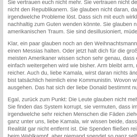
Sie vertrauen euch nicht mehr. Sie vertrauen nicht 
nicht den Republikanern. Sie glauben nicht daran, das
irgendwelche Probleme löst. Dass sich mit euch wirk
nachhaltig zum Guten wenden könnte. Sie glauben n
amerikanischen Traum. Sie sind desillusioniert, müde
Klar, ein paar glauben noch an den Weihnachtsmann. 
einen Messias halten. Oder jetzt halt dich für die gro
meisten Amerikaner wissen schon sehr genau, dass 
einfach weitergehen wird wie bisher. Arm bleibt arm,
reicher. Auch du, liebe Kamala, wirst daran nichts än
bist tatsächlich heimlich eine Kommunistin. Wovon wi
ausgehen. Das hat sich der liebe Donald bestimmt n
Egal, zurück zum Punkt: Die Leute glauben nicht me
Sie finden das System korrupt, sie vermuten, dass i
irgendwelche sehr reichen Menschen die Fäden ziehe
ganz unter uns, liebe Kamala, wir wissen beide, dass
Realität gar nicht entfernt ist. Die Spenden fließen rei
beim Wahlkampf, aber niemand spendet so ganz selb