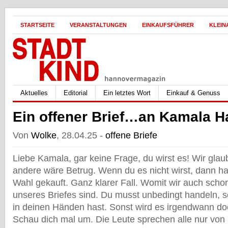
STARTSEITE
VERANSTALTUNGEN
EINKAUFSFÜHRER
KLEIN
Aktuelles
Editorial
Ein letztes Wort
Einkauf & Genuss
Ein offener Brief…an Kamala Ha
Von
Wolke
, 28.04.25 -
offene Briefe
Liebe Kamala, gar keine Frage, du wirst es! Wir glaub
andere wäre Betrug. Wenn du es nicht wirst, dann hat
Wahl gekauft. Ganz klarer Fall. Womit wir auch scho
unseres Briefes sind. Du musst unbedingt handeln, 
in deinen Händen hast. Sonst wird es irgendwann d
Schau dich mal um. Die Leute sprechen alle nur von 