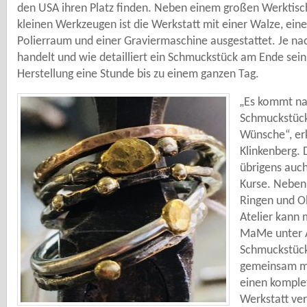
den USA ihren Platz finden. Neben einem großen Werktisc
kleinen Werkzeugen ist die Werkstatt mit einer Walze, ei
Polierraum und einer Graviermaschine ausgestattet. Je n
handelt und wie detailliert ein Schmuckstück am Ende sein 
Herstellung eine Stunde bis zu einem ganzen Tag.
„
Es kommt na
Schmuckstück
Wünsche“, er
Klinkenberg. 
übrigens auc
Kurse. Neben 
Ringen und O
Atelier kann 
MaMe unter A
Schmuckstück
gemeinsam mi
einen komple
Werkstatt ve