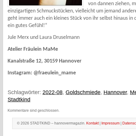
von dannen ziehen, m
einzigartigen Schmuckstücken, vielleicht um jemand ander
geht immer auch ein kleines Stück von ihr selbst hinaus in 
ein gutes Gefühl!“
Jule Merx und Laura Druselmann
Atelier Fräulein MaMe
Kanalstraße 12, 30159 Hannover
Instagram: @fraeulein_mame
Schlagwörter:
2022-08
,
Goldschmiede
,
Hannover
,
Me
Stadtkind
Kommentare sind geschlossen.
© 2026 STADTKIND – hannovermagazin.
Kontakt
|
Impressum
|
Datensc