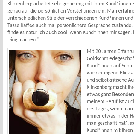
Klinkenberg arbeitet sehr gerne eng mit ihren Kund*inne
genau auf die persönlichen Vorstellungen ein. Man erfahre 
unterschiedlichen Stile der verschiedenen Kund*innen und
Tasse Kaffee auch mal persönlichere Gespräche zustande, b
finde es natürlich auch cool, wenn Kund*innen mir sagen, i
Ding machen.“
Mit 20 Jahren Erfahr
Goldschmiedegeschäft
Kund*innen auf Schmu
wie der eigene Blick a
und selbstkritische A
Klinkenberg macht ih
etwas ganz Besonder
meinem Beruf ist auc
des Tages, wenn man 
immer etwas in der Ha
man geschafft hat“, s
Kund*innen mit ihren 