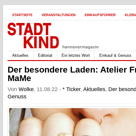
STARTSEITE
VERANSTALTUNGEN
EINKAUFSFÜHRER
KLEIN
Aktuelles
Editorial
Ein letztes Wort
Einkauf & Genuss
Der besondere Laden: Atelier F
MaMe
Von
Wolke
, 11.08.22 -
* Ticker
,
Aktuelles
,
Der beson
Genuss