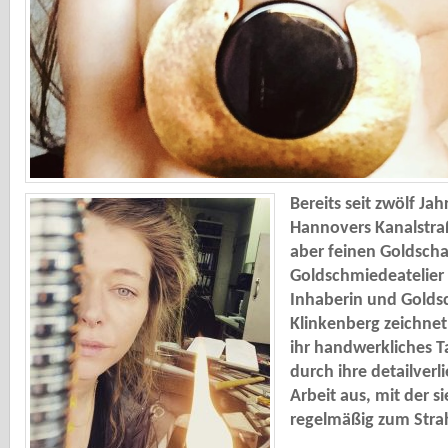
Bereits seit zwölf Ja
Hannovers Kanalstra
aber feinen Goldsch
Goldschmiedeatelier
Inhaberin und Golds
Klinkenberg zeichnet
ihr handwerkliches T
durch ihre detailverl
Arbeit aus, mit der s
regelmäßig zum Strah