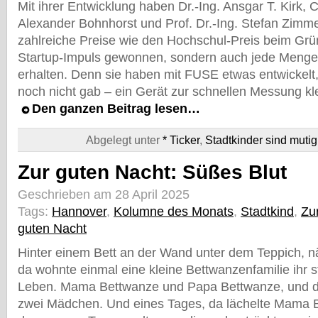
Mit ihrer Entwicklung haben Dr.-Ing. Ansgar T. Kirk, 
Alexander Bohnhorst und Prof. Dr.-Ing. Stefan Zimm
zahlreiche Preise wie den Hochschul-Preis beim G
Startup-Impuls gewonnen, sondern auch jede Menge
erhalten. Denn sie haben mit FUSE etwas entwickelt,
noch nicht gab – ein Gerät zur schnellen Messung kl
Den ganzen Beitrag lesen…
Abgelegt unter
* Ticker
,
Stadtkinder sind mutig
Zur guten Nacht: Süßes Blut
Geschrieben am 28 April 2025
Tags:
Hannover
,
Kolumne des Monats
,
Stadtkind
,
Zu
guten Nacht
Hinter einem Bett an der Wand unter dem Teppich, nä
da wohnte einmal eine kleine Bettwanzenfamilie ihr s
Leben. Mama Bettwanze und Papa Bettwanze, und di
zwei Mädchen. Und eines Tages, da lächelte Mama 