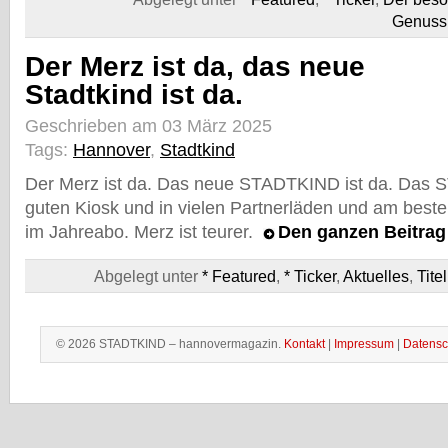
Genuss
Der Merz ist da, das neue
Stadtkind ist da.
Geschrieben am 03 März 2025
Tags:
Hannover
,
Stadtkind
Der Merz ist da. Das neue STADTKIND ist da. Das 
guten Kiosk und in vielen Partnerläden und am best
im Jahreabo. Merz ist teurer.
Den ganzen Beitra
Abgelegt unter
* Featured
,
* Ticker
,
Aktuelles
,
Titel
© 2026 STADTKIND – hannovermagazin.
Kontakt
|
Impressum
|
Datensc