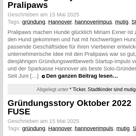
Pralipaws
Geschrieben am 15 Mai 2025
Tags:
gründung
,
Hannover
,
hannoverimpus
,
mutig
,
S
Pralipaws machen Hunde glücklich Miriam Exner ist 
den Hund gekommen und hat mit hochwertigen Hunde
passende Geschäftsidee für ihren Vierbeiner entwicke
unternehmerische Idee mit den Pralipaws war so gut,
diesjährigen Gründungswettbewerb Startup-Impuls 
und der Sparkasse Hannover als beste Solo-Gründer
Seit Juni […]
Den ganzen Beitrag lesen…
Abgelegt unter
* Ticker
,
Stadtkinder sind mutig
Gründungsstory Oktober 2022
FUSE
Geschrieben am 15 Mai 2025
Tags:
gründung
,
Hannover
,
hannoverimpuls
,
mutig
,
S