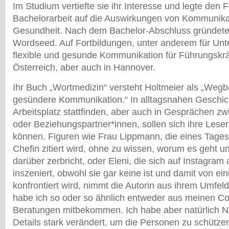
Im Studium vertiefte sie ihr Interesse und legte den F
Bachelorarbeit auf die Auswirkungen von Kommunikat
Gesundheit. Nach dem Bachelor-Abschluss gründete
Wordseed. Auf Fortbildungen, unter anderem für Unt
flexible und gesunde Kommunikation für Führungskräf
Österreich, aber auch in Hannover.
Ihr Buch „Wortmedizin“ versteht Holtmeier als „Wegbe
gesündere Kommunikation.“ In alltagsnahen Geschic
Arbeitsplatz stattfinden, aber auch in Gesprächen z
oder Beziehungspartner*innen, sollen sich ihre Lese
können. Figuren wie Frau Lippmann, die eines Tages 
Chefin zitiert wird, ohne zu wissen, worum es geht u
darüber zerbricht, oder Eleni, die sich auf Instagram
inszeniert, obwohl sie gar keine ist und damit von ei
konfrontiert wird, nimmt die Autorin aus ihrem Umfel
habe ich so oder so ähnlich entweder aus meinen C
Beratungen mitbekommen. Ich habe aber natürlich 
Details stark verändert, um die Personen zu schützen