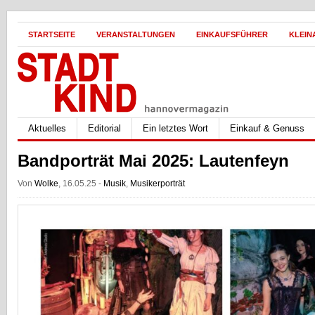
STARTSEITE
VERANSTALTUNGEN
EINKAUFSFÜHRER
KLEIN
Aktuelles
Editorial
Ein letztes Wort
Einkauf & Genuss
Bandporträt Mai 2025: Lautenfeyn
Von
Wolke
, 16.05.25 -
Musik
,
Musikerporträt