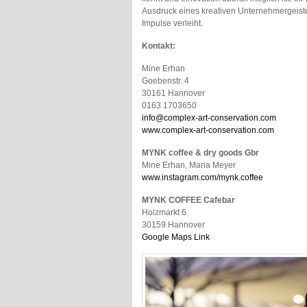
Ausdruck eines kreativen Unternehmergeiste
Impulse verleiht.
Kontakt:
Mine Erhan
Goebenstr. 4
30161 Hannover
0163 1703650
info@complex-art-conservation.com
www.complex-art-conservation.com
MYNK coffee & dry goods Gbr
Mine Erhan, Maria Meyer
www.instagram.com/mynk.coffee
MYNK COFFEE Cafebar
Holzmarkt 6
30159 Hannover
Google Maps Link