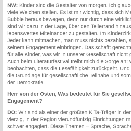
NW:
Kinder sind die Gestalter von morgen. Ich glau
viele Weichen stellen. Es ist mir wichtig, dass sich 
Bubble heraus bewegen, denn nur durch eine wirkli
sind wir dazu in der Lage, über den Tellerrand hinau
lebenswertes Miteinander zu gestalten. Im Kinderzirku
Jeder kann mitmachen, man muss nichts bezahlen, s
seinem Engagement einbringen. Das schafft gerecht
für alle Kinder, was wir in unserer Gesellschaft nich
Auch beim Literaturfestival treibt mich die Sorge an:
beobachten, dass die Lesefähigkeit zurückgeht. Und 
die Grundlage für gesellschaftliche Teilhabe und som
der Demokratie.
Herr von der Osten, Was bedeutet für Sie gesells
Engagement?
DO:
Wir sind als einer der größten KiTa-Träger in de
vierzig, in der Region vierundfünfzig Einrichtungen mi
schwer engagiert. Diese Themen – Sprache, Sprache