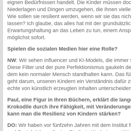
eignen Bedürfnissen handelt. Die Kinder müssen doc
Niederlagen und Dingen umzugehen, die ihnen vielleic
Wie sollen sie resilient werden, wenn wir sie das nic
lassen? Ich glaube, das alles hat mit der grundsätzli
Erwartungshaltung an das Leben zu tun, einem Ansp
möglichst sofort.
Spielen die sozialen Medien hier eine Rolle?
NW
: Wir sehen Influencer und KI-Models, die immer
Diese Filter und der pure Perfektionismus gaukeln d
dem kein normaler Mensch standhalten kann. Das führ
geht darum, unseren Kindern ein Verständnis dafür zu
echte von künstlich erzeugten Inhalten unterscheide
Paul, eine Figur in Ihren Büchern, erklärt die lan
Krokodile durch ihre Fähigkeit, mit Veränderun
kann man die Resilienz von Kindern stärken?
DO:
Wir haben vor fünfzehn Jahren mit dem Institut f