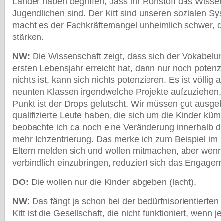
Länder haben begriffen, dass ihr Rohstoff das Wisse
Jugendlichen sind. Der Kitt sind unseren sozialen Sy
macht es der Fachkräftemangel unheimlich schwer, d
stärken.
NW:
Die Wissenschaft zeigt, dass sich der Vokabel
ersten Lebensjahr erreicht hat, dann nur noch pote
nichts ist, kann sich nichts potenzieren. Es ist völlig
neunten Klassen irgendwelche Projekte aufzuziehen
Punkt ist der Drops gelutscht. Wir müssen gut ausge
qualifizierte Leute haben, die sich um die Kinder k
beobachte ich da noch eine Veränderung innerhalb de
mehr Ichzentrierung. Das merke ich zum Beispiel im K
Eltern melden sich und wollen mitmachen, aber wenn
verbindlich einzubringen, reduziert sich das Engagem
DO:
Die wollen nur die Kinder abgeben (lacht).
NW
: Das fängt ja schon bei der bedürfnisorientierte
Kitt ist die Gesellschaft, die nicht funktioniert, wenn