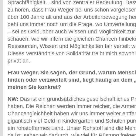
Sprachfähigkeit – sind von zentraler Bedeutung. De
zu hören, dass Frau Weger bei uns schon vorgelesen
über 100 Jahre alt und aus der Arbeiterbewegung he
geht uns immer noch um die Frage, wo Umverteilung
– sei es Geld, aber auch Wissen und Möglichkeit zur 
schauen, wie wir intern die gleichen Chancen hinb
Ressourcen, Wissen und Möglichkeiten fair verteilt 
Dieses Verständnis von Solidarität treibt mich sowohl
privat an.
Frau Weger, Sie sagen, der Grund, warum Mensche
finden oder verzweifelt sind, liegt häufig an d
meinen Sie konkret?
NW:
Das ist ein grundsätzliches gesellschaftliches P
haben. Die Reichen werden immer reicher, die Arme
Chancengleichheit haben wir uns immer weiter entfe
gigantisch viel Geld in Kindergärten und Schulen pu
ein rohstoffarmes Land. Unser Rohstoff sind die Men
da ist, sehen wir dadurch, wie viel für Rüstung frei