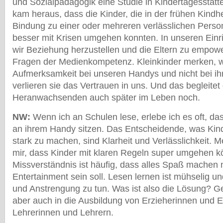
und Sozialpädagogik eine Studie in Kindertagesstät
kam heraus, dass die Kinder, die in der frühen Kindhe
Bindung zu einer oder mehreren verlässlichen Person
besser mit Krisen umgehen konnten. In unseren Ein
wir Beziehung herzustellen und die Eltern zu empowe
Fragen der Medienkompetenz. Kleinkinder merken, w
Aufmerksamkeit bei unseren Handys und nicht bei ihn
verlieren sie das Vertrauen in uns. Und das begleitet 
Heranwachsenden auch später im Leben noch.
NW:
Wenn ich an Schulen lese, erlebe ich es oft, das
an ihrem Handy sitzen. Das Entscheidende, was Kin
stark zu machen, sind Klarheit und Verlässlichkeit. M
mir, dass Kinder mit klaren Regeln super umgehen k
Missverständnis ist häufig, dass alles Spaß machen
Entertainment sein soll. Lesen lernen ist mühselig u
und Anstrengung zu tun. Was ist also die Lösung? Ge
aber auch in die Ausbildung von Erzieherinnen und E
Lehrerinnen und Lehrern.