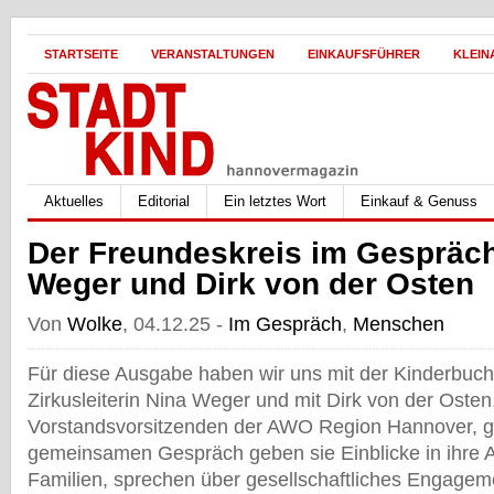
STARTSEITE
VERANSTALTUNGEN
EINKAUFSFÜHRER
KLEIN
Aktuelles
Editorial
Ein letztes Wort
Einkauf & Genuss
Der Freundeskreis im Gespräch
Weger und Dirk von der Osten
Von
Wolke
, 04.12.25 -
Im Gespräch
,
Menschen
Für diese Ausgabe haben wir uns mit der Kinderbuch
Zirkusleiterin Nina Weger und mit Dirk von der Oste
Vorstandsvorsitzenden der AWO Region Hannover, ge
gemeinsamen Gespräch geben sie Einblicke in ihre A
Familien, sprechen über gesellschaftliches Engagem