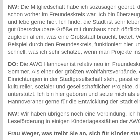
NW:
Die Mitgliedschaft habe ich sozusagen geerbt, d
schon vorher im Freundeskreis war. Ich bin überzeu
und lebe gerne hier. Ich finde, die Stadt ist sehr lebe
gut überschaubare Größe mit durchaus noch dörflich
zugleich allem, was eine Großstadt braucht, bietet. 
Beispiel durch den Freundeskreis, funktioniert hier u
schnell, was ich sehr schätze, wenn man Projekte in
DO:
Die AWO Hannover ist relativ neu im Freundeskre
Sommer. Als einer der größten Wohlfahrtsverbände, d
Einrichtungen in der Stadtgesellschaft steht, passt er
kultureller, sozialer und gesellschaftlicher Projekte, 
unterstützt. Ich bin hier geboren und setze mich als 
Hannoveraner gerne für die Entwicklung der Stadt ei
NW:
Wir haben übrigens noch eine Verbindung. ich 
Leseförderung in einigen Kindertagesstätten der AW
Frau Weger, was treibt Sie an, sich für Kinder s