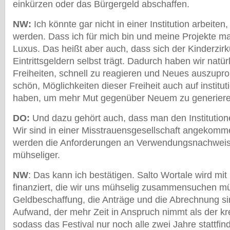
einkürzen oder das Bürgergeld abschaffen.
NW:
Ich könnte gar nicht in einer Institution arbeiten
werden. Dass ich für mich bin und meine Projekte ma
Luxus. Das heißt aber auch, dass sich der Kinderzirk
Eintrittsgeldern selbst trägt. Dadurch haben wir natü
Freiheiten, schnell zu reagieren und Neues auszupro
schön, Möglichkeiten dieser Freiheit auch auf institu
haben, um mehr Mut gegenüber Neuem zu generiere
DO:
Und dazu gehört auch, dass man den Institutione
Wir sind in einer Misstrauensgesellschaft angekomm
werden die Anforderungen an Verwendungsnachweis
mühseliger.
NW
: Das kann ich bestätigen. Salto Wortale wird mit
finanziert, die wir uns mühselig zusammensuchen m
Geldbeschaffung, die Anträge und die Abrechnung si
Aufwand, der mehr Zeit in Anspruch nimmt als der k
sodass das Festival nur noch alle zwei Jahre stattfi