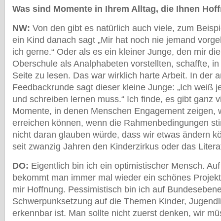
Was sind Momente in Ihrem Alltag, die Ihnen Ho
NW:
Von den gibt es natürlich auch viele, zum Beisp
ein Kind danach sagt „Mir hat noch nie jemand vorgel
ich gerne.“ Oder als es ein kleiner Junge, den mir di
Oberschule als Analphabeten vorstellten, schaffte, i
Seite zu lesen. Das war wirklich harte Arbeit. In der
Feedbackrunde sagt dieser kleine Junge: „Ich weiß je
und schreiben lernen muss.“ Ich finde, es gibt ganz v
Momente, in denen Menschen Engagement zeigen, wo
erreichen können, wenn die Rahmenbedingungen st
nicht daran glauben würde, dass wir etwas ändern kö
seit zwanzig Jahren den Kinderzirkus oder das Liter
DO:
Eigentlich bin ich ein optimistischer Mensch. 
bekommt man immer mal wieder ein schönes Projekt 
mir Hoffnung. Pessimistisch bin ich auf Bundesebene,
Schwerpunksetzung auf die Themen Kinder, Jugendl
erkennbar ist. Man sollte nicht zuerst denken, wir m