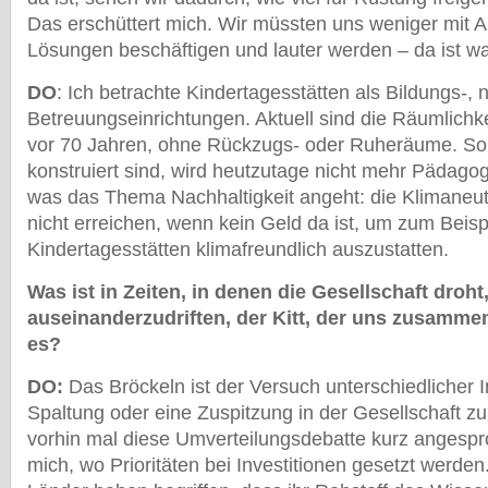
Das erschüttert mich. Wir müssten uns weniger mit A
Lösungen beschäftigen und lauter werden – da ist wah
DO
: Ich betrachte Kindertagesstätten als Bildungs-, n
Betreuungseinrichtungen. Aktuell sind die Räumlichke
vor 70 Jahren, ohne Rückzugs- oder Ruheräume. So 
konstruiert sind, wird heutzutage nicht mehr Pädagog
was das Thema Nachhaltigkeit angeht: die Klimaneutr
nicht erreichen, wenn kein Geld da ist, um zum Beisp
Kindertagesstätten klimafreundlich auszustatten.
Was ist in Zeiten, in denen die Gesellschaft droht
auseinanderzudriften, der Kitt, der uns zusamme
es?
DO:
Das Bröckeln ist der Versuch unterschiedlicher 
Spaltung oder eine Zuspitzung in der Gesellschaft zu 
vorhin mal diese Umverteilungsdebatte kurz angespr
mich, wo Prioritäten bei Investitionen gesetzt werde