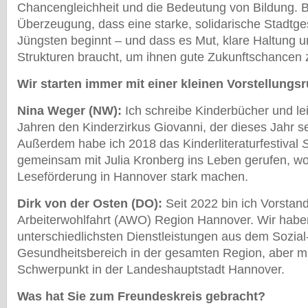
Chancengleichheit und die Bedeutung von Bildung. Be
Überzeugung, dass eine starke, solidarische Stadtges
Jüngsten beginnt – und dass es Mut, klare Haltung u
Strukturen braucht, um ihnen gute Zukunftschancen 
Wir starten immer mit einer kleinen Vorstellungs
Nina Weger (NW):
Ich schreibe Kinderbücher und lei
Jahren den Kinderzirkus Giovanni, der dieses Jahr se
Außerdem habe ich 2018 das Kinderliteraturfestival
S
gemeinsam mit Julia Kronberg ins Leben gerufen, wo 
Leseförderung in Hannover stark machen.
Dirk von der Osten (DO):
Seit 2022 bin ich Vorstan
Arbeiterwohlfahrt (AWO) Region Hannover. Wir habe
unterschiedlichsten Dienstleistungen aus dem Sozial
Gesundheitsbereich in der gesamten Region, aber mi
Schwerpunkt in der Landeshauptstadt Hannover.
Was hat Sie zum Freundeskreis gebracht?