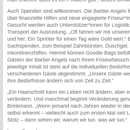
Auch Spenden sind willkommen. Die Barber Angels fr
über finanzielle Hilfen und neue engagierte Friseur*i
Gesucht werden auch Unterstützer*innen für Logistik
Transport der Ausrüstung. „Oft fahren wir mit unsere
und her. Ein Sprinter für einen Tag wäre Gold wert.“
Sachspenden, zum Beispiel Zahnbürsten, Duschgel,
Inkontinenzhilfen. Hiermit können Goodie Bags befüll
Gästen der Barber Angels nach ihrem Friseurbesuch 
jeweilige Inhalt ist stets auf die individuellen Bedürfn
verschiedenen Gäste abgestimmt. „Unsere Gäste wer
ihre Bedürfnisse ändern sich von Zeit zu Zeit.“
„Ein Haarschnitt kann ein Leben nicht ändern, aber
verändern. Und manchmal beginnt Veränderung genau
Brinkmann. „Wenn jemand nach Jahren wieder in den
selbst erkennt – vielleicht auch zum ersten Mal seit
Stolz – dann sehen wir, warum wir tun, was wir tun.“