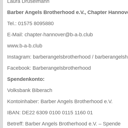
Laura Druselmann
Barber Angels Brotherhood e.V., Chapter Hannov
Tel.: 01575 8095880
E-Mail: chapter-hannover@b-a-b.club
www.b-a-b.club
Instagram: barberangelsbrotherhood / barberangels
Facebook: Barberangelsbrotherhood
Spendenkonto:
Volksbank Biberach
Kontoinhaber: Barber Angels Brotherhood e.V.
IBAN: DE22 6309 0100 0115 1160 01
Betreff: Barber Angels Brotherhood e.V. – Spende