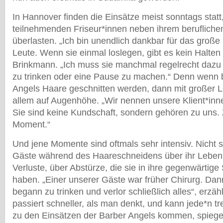
In Hannover finden die Einsätze meist sonntags statt
teilnehmenden Friseur*innen neben ihrem beruflichen 
überlasten. „Ich bin unendlich dankbar für das gro
Leute. Wenn sie einmal loslegen, gibt es kein Halten 
Brinkmann. „Ich muss sie manchmal regelrecht dazu
zu trinken oder eine Pause zu machen.“ Denn wenn 
Angels Haare geschnitten werden, dann mit großer L
allem auf Augenhöhe. „Wir nennen unsere Klient*in
Sie sind keine Kundschaft, sondern gehören zu uns.
Moment.“
Und jene Momente sind oftmals sehr intensiv. Nicht 
Gäste während des Haareschneidens über ihr Leben
Verluste, über Abstürze, die sie in ihre gegenwärtige
haben. „Einer unserer Gäste war früher Chirurg. Dann
begann zu trinken und verlor schließlich alles“, erzä
passiert schneller, als man denkt, und kann jede*n tre
zu den Einsätzen der Barber Angels kommen, spiege