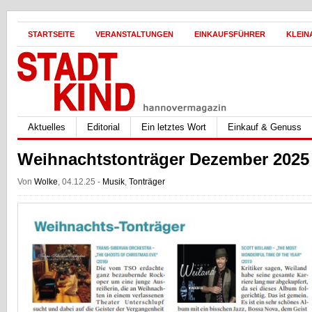
STARTSEITE
VERANSTALTUNGEN
EINKAUFSFÜHRER
KLEIN
Aktuelles
Editorial
Ein letztes Wort
Einkauf & Genuss
Weihnachtstonträger Dezember 2025
Von
Wolke
, 04.12.25 -
Musik
,
Tonträger