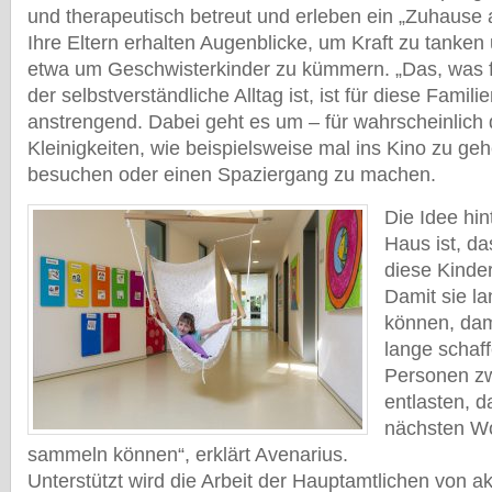
und therapeutisch betreut und erleben ein „Zuhause a
Ihre Eltern erhalten Augenblicke, um Kraft zu tanken 
etwa um Geschwisterkinder zu kümmern. „Das, was 
der selbstverständliche Alltag ist, ist für diese Famil
anstrengend. Dabei geht es um – für wahrscheinlich 
Kleinigkeiten, wie beispielsweise mal ins Kino zu ge
besuchen oder einen Spaziergang zu machen.
Die Idee hin
Haus ist, da
diese Kinder
Damit sie l
können, dam
lange schaf
Personen z
entlasten, da
nächsten W
sammeln können“, erklärt Avenarius.
Unterstützt wird die Arbeit der Hauptamtlichen von ak