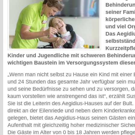
Behinderun
seiner Fami
körperliche
und viel Or
Das Aegidi
selbststän
Kurzzeitpfl
Kinder und Jugendliche mit schweren Behinderun
wichtigen Baustein im Versorgungssystem dieser
„Wenn man nicht selbst zu Hause ein Kind mit einer
und 24 Stunden das gesamte Jahr verfügbar sein mu
und seine Bedürfnisse zu sehen und zu versorgen, 
kaum vorstellen wie anstrengend das ist“, erzählt S
Sie ist die Leiterin des Aegidius-Hauses auf der Bul
direkt an der Eilenriede und neben dem Kinderkrank
gelegen, bietet das Aegidius-Haus seinen Gästen 
Aufenthalt mit gleichzeitig hoher medizinischer Sicher
Die Gäste im Alter von 0 bis 18 Jahren werden pfleg