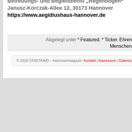
Betreuungs- und Begleitdienst „Regenbogen“
Janusz-Korczak-Allee 12, 30173 Hannover
https://www.aegidiushaus-hannover.de
Abgelegt unter
* Featured
,
* Ticker
,
Ehren
Menschen
© 2026 STADTKIND – hannovermagazin.
Kontakt
|
Impressum
|
Datensc