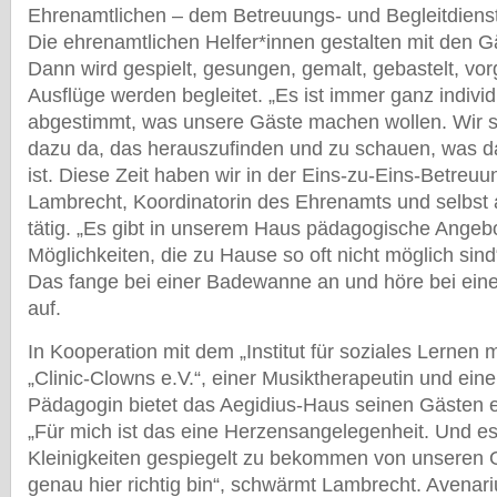
Ehrenamtlichen – dem Betreuungs- und Begleitdiens
Die ehrenamtlichen Helfer*innen gestalten mit den Gä
Dann wird gespielt, gesungen, gemalt, gebastelt, vo
Ausflüge werden begleitet. „Es ist immer ganz individ
abgestimmt, was unsere Gäste machen wollen. Wir sin
dazu da, das herauszufinden und zu schauen, was d
ist. Diese Zeit haben wir in der Eins-zu-Eins-Betreuu
Lambrecht, Koordinatorin des Ehrenamts und selbst 
tätig. „Es gibt in unserem Haus pädagogische Angeb
Möglichkeiten, die zu Hause so oft nicht möglich sind“
Das fange bei einer Badewanne an und höre bei eine
auf.
In Kooperation mit dem „Institut für soziales Lernen m
„Clinic-Clowns e.V.“, einer Musiktherapeutin und ein
Pädagogin bietet das Aegidius-Haus seinen Gästen 
„Für mich ist das eine Herzensangelegenheit. Und es 
Kleinigkeiten gespiegelt zu bekommen von unseren 
genau hier richtig bin“, schwärmt Lambrecht. Avenari