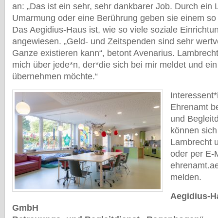
an: „Das ist ein sehr, sehr dankbarer Job. Durch ein 
Umarmung oder eine Berührung geben sie einem so v
Das Aegidius-Haus ist, wie so viele soziale Einricht
angewiesen. „Geld- und Zeitspenden sind sehr wertvo
Ganze existieren kann“, betont Avenarius. Lambrecht 
mich über jede*n, der*die sich bei mir meldet und ei
übernehmen möchte.“
Interessent
Ehrenamt b
und Begleit
können sich
Lambrecht 
oder per E-M
ehrenamt.a
melden.
Aegidius-H
GmbH