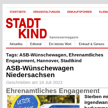
STARTSEITE
VERANSTALTUNGEN
EINKAUFSFÜHRER
KLEIN
Aktuelles
Editorial
Ein letztes Wort
Einkauf & Genuss
Tags:
ASB-Wünschewagen
,
Ehrenamtliches
Engagement
,
Hannover
,
Stadtkind
ASB-Wünschewagen
Niedersachsen
Geschrieben am 18 Juli 2023
Ehrenamtliches Engagement
Sterben m
irgendwa