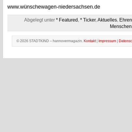
www.wünschewagen-niedersachsen.de
Abgelegt unter
* Featured
,
* Ticker
,
Aktuelles
,
Ehren
Menschen
© 2026 STADTKIND – hannovermagazin.
Kontakt
|
Impressum
|
Datensc