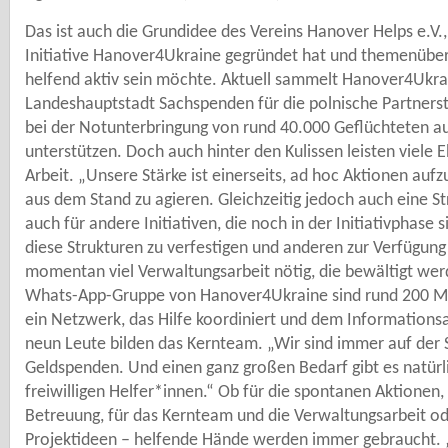
Das ist auch die Grundidee des Vereins Hanover Helps e.V.,
Initiative Hanover4Ukraine gegründet hat und themenübe
helfend aktiv sein möchte. Aktuell sammelt Hanover4Ukr
Landeshauptstadt Sachspenden für die polnische Partners
bei der Notunterbringung von rund 40.000 Geflüchteten au
unterstützen. Doch auch hinter den Kulissen leisten viele
Arbeit. „Unsere Stärke ist einerseits, ad hoc Aktionen aufz
aus dem Stand zu agieren. Gleichzeitig jedoch auch eine S
auch für andere Initiativen, die noch in der Initiativphase s
diese Strukturen zu verfestigen und anderen zur Verfügung 
momentan viel Verwaltungsarbeit nötig, die bewältigt wer
Whats-App-Gruppe von Hanover4Ukraine sind rund 200 M
ein Netzwerk, das Hilfe koordiniert und dem Informationsa
neun Leute bilden das Kernteam. „Wir sind immer auf der
Geldspenden. Und einen ganz großen Bedarf gibt es natür
freiwilligen Helfer*innen.“ Ob für die spontanen Aktionen,
Betreuung, für das Kernteam und die Verwaltungsarbeit od
Projektideen – helfende Hände werden immer gebraucht. 