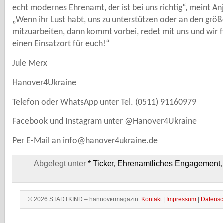
echt modernes Ehrenamt, der ist bei uns richtig“, meint Anj
„Wenn ihr Lust habt, uns zu unterstützen oder an den grö
mitzuarbeiten, dann kommt vorbei, redet mit uns und wir f
einen Einsatzort für euch!“
Jule Merx
Hanover4Ukraine
Telefon oder WhatsApp unter Tel. (0511) 91160979
Facebook und Instagram unter @Hanover4Ukraine
Per E-Mail an info@hanover4ukraine.de
Abgelegt unter
* Ticker
,
Ehrenamtliches Engagement
© 2026 STADTKIND – hannovermagazin.
Kontakt
|
Impressum
|
Datensc