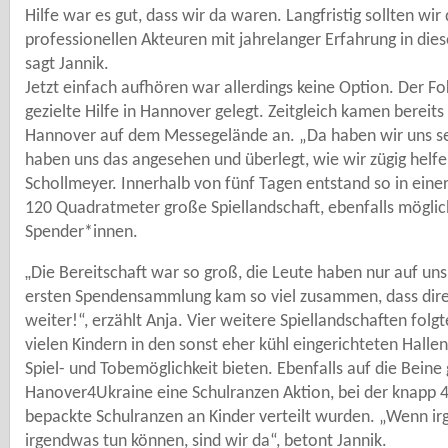
Hilfe war es gut, dass wir da waren. Langfristig sollten wir
professionellen Akteuren mit jahrelanger Erfahrung in die
sagt Jannik.
Jetzt einfach aufhören war allerdings keine Option. Der F
gezielte Hilfe in Hannover gelegt. Zeitgleich kamen bereit
Hannover auf dem Messegelände an. „Da haben wir uns se
haben uns das angesehen und überlegt, wie wir zügig helfe
Schollmeyer. Innerhalb von fünf Tagen entstand so in eine
120 Quadratmeter große Spiellandschaft, ebenfalls möglic
Spender*innen.
„
Die Bereitschaft war so groß, die Leute haben nur auf uns
ersten Spendensammlung kam so viel zusammen, dass dire
weiter!“, erzählt Anja. Vier weitere Spiellandschaften folgt
vielen Kindern in den sonst eher kühl eingerichteten Hall
Spiel- und Tobemöglichkeit bieten. Ebenfalls auf die Beine 
Hanover4Ukraine eine Schulranzen Aktion, bei der knapp 4
bepackte Schulranzen an Kinder verteilt wurden. „Wenn ir
irgendwas tun können, sind wir da“, betont Jannik.